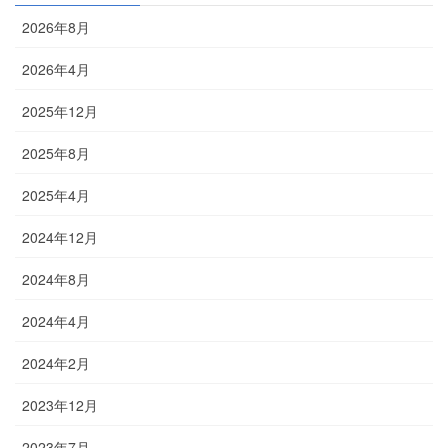
2026年8月
2026年4月
2025年12月
2025年8月
2025年4月
2024年12月
2024年8月
2024年4月
2024年2月
2023年12月
2023年7月